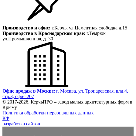
Производство и офис:
г.Керчь, ул.Цементная слободка д.15
Производство в Краснодарском крае:
г.Темрюк
ул.Промышленная, д. 30
Офис продаж в Москве
: г. Москва, ул. Тропаревская, влд.4,
стр.3, офис 207
© 2017-
2026
. КерчьПРО – завод малых архитектурных форм в
Крыму
Политика обработки персональных данных
КФ
разработка сайтов