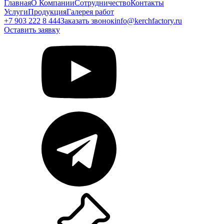
Главная
О Компании
Сотрудничество
Контакты
Услуги
Продукция
Галерея работ
+7 903 222 8 444
Заказать звонок
info@kerchfactory.ru
Оставить заявку