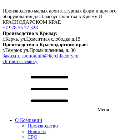
Производство малых архитектурных форм и другого
оборудования для благоустройства в Крыму И
КРАСНОДАРСКОМ КРАЕ
+7 978 55 77 328
Производство в Крыму:
г.Керчь, ул.Цементная слободка д.15
Производство в Краснодарском крае:
г.Темрюк ул.Промышленная, д. 30
Заказать звонок
info@kerchfactory.ru
Оставить заявку
Меню
О Компании
Производство
Новости
СРО