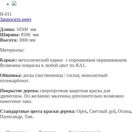
Н-011
Запросить цену
Длина:
16500
мм
Ширина:
8500 мм
Высота:
3000 мм
Материалы:
Каркас:
металлический каркас с порошковым окрашиванием.
Возможна покраска в любой цвет по RAL.
Обшивка:
доска (лиственница / сосна), монолитный
поликарбонат.
Покрытие дерева:
сверхпрочная защитная краска для
древесины. По желанию заказчика дополнительно возможно
нанесение лака.
Стандартные цвета краски дерева:
Орех
,
Светлый дуб
,
Осина
,
Палисандр, Тик.