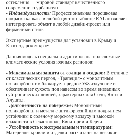
остекления — мировой стандарт качественного
современного урбанизма.
- Индивидуальность:
Профессиональная порошковая
покраска каркаса в любой цвет по таблице RAL позволяет
интегрировать объект в любой дизайн-проект или
фирменный стиль.
Экспертные преимущества для установки в Крыму и
Краснодарском крае:
Данная модель специально адаптирована под сложные
климатические условия южных регионов:
- Максимальная защита от солнца и осадков:
В отличие
от классических пергол, «Трапеция» с монолитным
поликарбонатом блокирует вредное УФ-излучение и
обеспечивает сухость под навесом во время внезапных
субтропических ливней, характерных для Сочи, Ялты и
Алушты.
- Долговечность на побережье:
Монолитный
поликарбонат и металл с антикоррозийным покрытием
устойчивы к соленому морскому воздуху и высокой
влажности в Севастополе, Евпатории и Керчи.
- Устойчивость к экстремальным температурам:
Материалы кровли и отделки рассчитаны на высокие