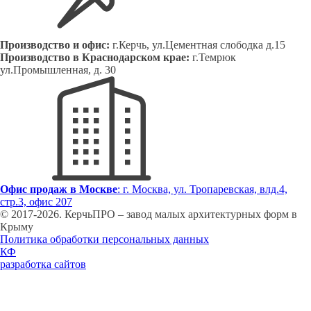
Производство и офис:
г.Керчь, ул.Цементная слободка д.15
Производство в Краснодарском крае:
г.Темрюк
ул.Промышленная, д. 30
Офис продаж в Москве
: г. Москва, ул. Тропаревская, влд.4,
стр.3, офис 207
© 2017-
2026
. КерчьПРО – завод малых архитектурных форм в
Крыму
Политика обработки персональных данных
КФ
разработка сайтов