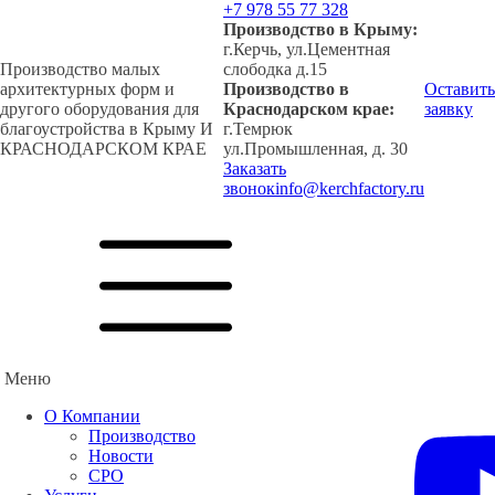
+7 978 55 77 328
Производство в Крыму:
г.Керчь, ул.Цементная
Производство малых
слободка д.15
архитектурных форм и
Производство в
Оставить
другого оборудования для
Краснодарском крае:
заявку
благоустройства в Крыму И
г.Темрюк
КРАСНОДАРСКОМ КРАЕ
ул.Промышленная, д. 30
Заказать
звонок
info@kerchfactory.ru
Меню
О Компании
Производство
Новости
СРО