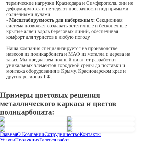
термические нагрузки Краснодара и Симферополя, они не
деформируются и не теряют прозрачности под прямыми
солнечными лучами.
- Масштабируемость для набережных:
Секционная
система позволяет создавать эстетичные и бесконечные
крытые аллеи вдоль береговых линий, обеспечивая
комфорт для туристов в любую погоду.
Наша компания специализируется на производстве
навесов из поликарбоната и МАФ из металла и дерева на
заказ. Мы предлагаем полный цикл: от разработки
уникальных элементов городской среды до поставки и
монтажа оборудования в Крыму, Краснодарском крае и
других регионах РФ.
Примеры цветовых решения
металлического каркаса и цветов
поликарбоната:
Главная
О Компании
Сотрудничество
Контакты
Услуги
Продукция
Галерея работ