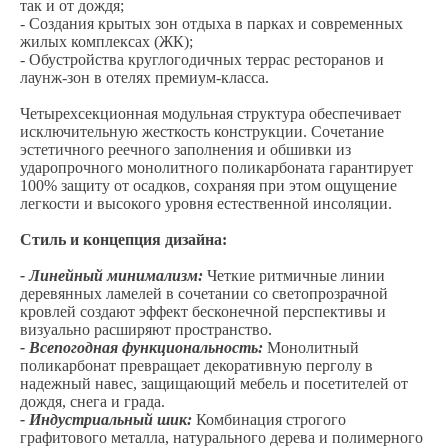
так и от дождя;
- Создания крытых зон отдыха в парках и современных
жилых комплексах (ЖК);
- Обустройства круглогодичных террас ресторанов и
лаунж-зон в отелях премиум-класса.
Четырехсекционная модульная структура обеспечивает
исключительную жесткость конструкции. Сочетание
эстетичного реечного заполнения и обшивки из
ударопрочного монолитного поликарбоната гарантирует
100% защиту от осадков, сохраняя при этом ощущение
легкости и высокого уровня естественной инсоляции.
Стиль и концепция дизайна:
- Линейный минимализм:
Четкие ритмичные линии
деревянных ламелей в сочетании со светопрозрачной
кровлей создают эффект бесконечной перспективы и
визуально расширяют пространство.
- Всепогодная функциональность:
Монолитный
поликарбонат превращает декоративную перголу в
надежный навес, защищающий мебель и посетителей от
дождя, снега и града.
- Индустриальный шик:
Комбинация строгого
графитового металла, натурального дерева и полимерного