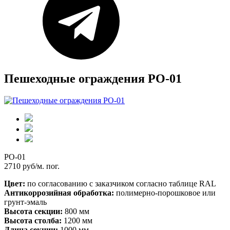
Пешеходные ограждения PO-01
PO-01
2710 руб/м. пог.
Цвет:
по согласованию с заказчиком согласно таблице RAL
Антикоррозийная обработка:
полимерно-порошковое или
грунт-эмаль
Высота секции:
800 мм
Высота столба:
1200 мм
Длина секции:
1000 мм