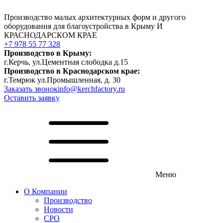
Производство малых архитектурных форм и другого
оборудования для благоустройства в Крыму И
КРАСНОДАРСКОМ КРАЕ
+7 978 55 77 328
Производство в Крыму:
г.Керчь, ул.Цементная слободка д.15
Производство в Краснодарском крае:
г.Темрюк ул.Промышленная, д. 30
Заказать звонок
info@kerchfactory.ru
Оставить заявку
Меню
О Компании
Производство
Новости
СРО