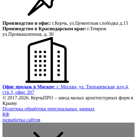
Производство и офис:
г.Керчь, ул.Цементная слободка д.15
Производство в Краснодарском крае:
г.Темрюк
ул.Промышленная, д. 30
Офис продаж в Москве
: г. Москва, ул. Тропаревская, влд.4,
стр.3, офис 207
© 2017-
2026
. КерчьПРО – завод малых архитектурных форм в
Крыму
Политика обработки персональных данных
КФ
разработка сайтов