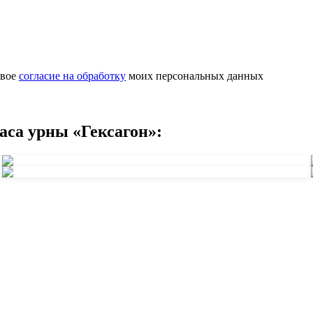
свое
согласие на обработку
моих персональных данных
са урны «Гексагон»: