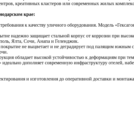
-центров, креативных кластеров или современных жилых комплекс
нодарском крае:
ребования к качеству уличного оборудования. Модель «Гексагон
ие надежно защищает стальной корпус от коррозии при высокой
поль, Ялта, Сочи, Анапа и Геленджик.
покрытие не выцветает и не деградирует под палящим южным с
рчи.
укция обладает высокой устойчивостью к деформациям при тем
 идеально дополняет современную инфраструктуру отелей, набе
ктирования и изготовления до оперативной доставки и монтажа