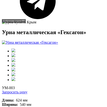
Изображение создано ИИ
Урна металлическая «Гексагон»
УМ-003
Запросить цену
Длина:
624 мм
Ширина:
540 мм