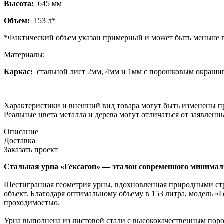
Высота:
645 мм
Объем:
153 л*
*Фактический объем указан примерный и может быть меньше в 
Материалы:
Каркас:
стальной лист 2мм, 4мм и 1мм с порошковым окраши
Характеристики и внешний вид товара могут быть изменены пр
Реальные цвета металла и дерева могут отличаться от заявленн
Описание
Доставка
Заказать проект
Стальная урна «Гексагон» — эталон современного минима
Шестигранная геометрия урны, вдохновленная природными с
объект. Благодаря оптимальному объему в 153 литра, модель «Г
проходимостью.
Урна выполнена из листовой стали с высококачественным пор