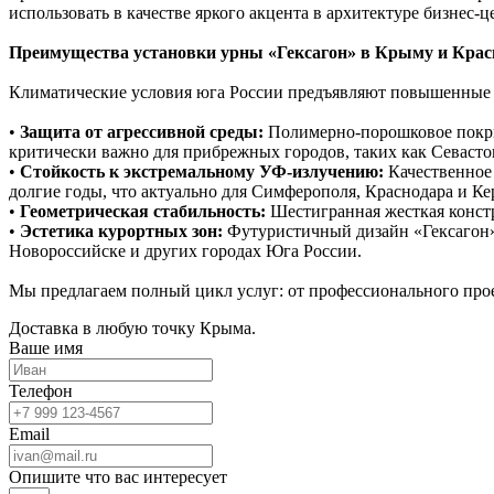
использовать в качестве яркого акцента в архитектуре бизнес
Преимущества установки урны «Гексагон» в Крыму и Крас
Климатические условия юга России предъявляют повышенные т
•
Защита от агрессивной среды:
Полимерно-порошковое покрыт
критически важно для прибрежных городов, таких как Севасто
•
Стойкость к экстремальному УФ-излучению:
Качественное 
долгие годы, что актуально для Симферополя, Краснодара и Ке
•
Геометрическая стабильность:
Шестигранная жесткая констр
•
Эстетика курортных зон:
Футуристичный дизайн «Гексагон»
Новороссийске и других городах Юга России.
Мы предлагаем полный цикл услуг: от профессионального прое
Доставка в любую точку Крыма.
Ваше имя
Телефон
Email
Опишите что вас интересует