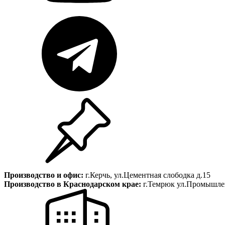
Производство и офис:
г.Керчь, ул.Цементная слободка д.15
Производство в Краснодарском крае:
г.Темрюк ул.Промышлен