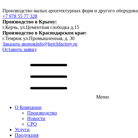
Производство малых архитектурных форм и другого оборуд
+7 978 55 77 328
Производство в Крыму:
г.Керчь, ул.Цементная слободка д.15
Производство в Краснодарском крае:
г.Темрюк ул.Промышленная, д. 30
Заказать звонок
info@kerchfactory.ru
Оставить заявку
Меню
О Компании
Производство
Новости
СРО
Услуги
Продукция