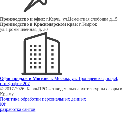
Производство и офис:
г.Керчь, ул.Цементная слободка д.15
Производство в Краснодарском крае:
г.Темрюк
ул.Промышленная, д. 30
Офис продаж в Москве
: г. Москва, ул. Тропаревская, влд.4,
стр.3, офис 207
© 2017-
2026
. КерчьПРО – завод малых архитектурных форм в
Крыму
Политика обработки персональных данных
КФ
разработка сайтов