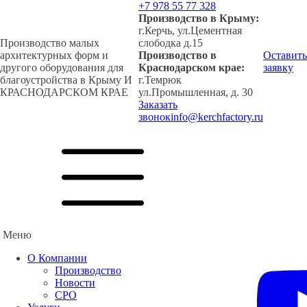
+7 978 55 77 328
Производство в Крыму:
г.Керчь, ул.Цементная
Производство малых
слободка д.15
архитектурных форм и
Производство в
Оставить
другого оборудования для
Краснодарском крае:
заявку
благоустройства в Крыму И
г.Темрюк
КРАСНОДАРСКОМ КРАЕ
ул.Промышленная, д. 30
Заказать
звонок
info@kerchfactory.ru
Меню
О Компании
Производство
Новости
СРО