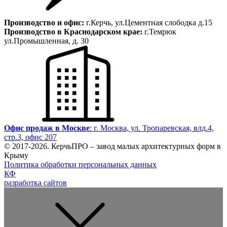
Производство и офис:
г.Керчь, ул.Цементная слободка д.15
Производство в Краснодарском крае:
г.Темрюк
ул.Промышленная, д. 30
Офис продаж в Москве
: г. Москва, ул. Тропаревская, влд.4,
стр.3, офис 207
© 2017-
2026
. КерчьПРО – завод малых архитектурных форм в
Крыму
Политика обработки персональных данных
КФ
разработка сайтов