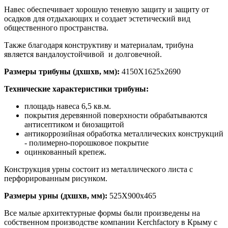
Навес обеспечивает хорошую теневую защиту и защиту от
осадков для отдыхающих и создает эстетический вид
общественного пространства.
Также благодаря конструктиву и материалам, трибуна
является вандалоустойчивой и долговечной.
Размеры трибуны (дхшхв, мм):
4150Х1625х2690
Технические характеристики трибуны:
площадь навеса 6,5 кв.м.
покрытия деревянной поверхности обрабатываются
антисептиком и биозащитой
антикоррозийная обработка металлических конструкций
- полимерно-порошковое покрытие
оцинкованный крепеж.
Конструкция урны состоит из металлического листа с
перфорированным рисунком.
Размеры урны (дхшхв, мм):
525Х900х465
Все малые архитектурные формы были произведены на
собственном производстве компании Kerchfactory в Крыму с