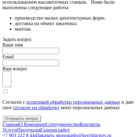
использованием высокоточных станков. Нами были
выполнены следующие работы:
производство малых архитектурных форм;
доставка на объект заказчика;
монтаж.
Задать вопрос
Ваше имя
Email
Ваш вопрос
Согласен с
политикой обработки персональных данных
и даю
свое
согласие на обработку
моих персональных данных
Отправить вопрос
Главная
О Компании
Сотрудничество
Контакты
Услуги
Продукция
Галерея работ
+7 903 222 8 444
Заказать звонок
info@kerchfactory.ru