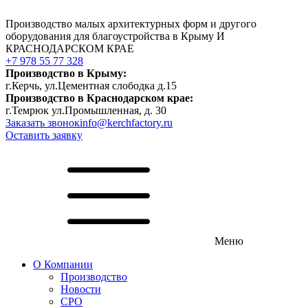
Производство малых архитектурных форм и другого
оборудования для благоустройства в Крыму И
КРАСНОДАРСКОМ КРАЕ
+7 978 55 77 328
Производство в Крыму:
г.Керчь, ул.Цементная слободка д.15
Производство в Краснодарском крае:
г.Темрюк ул.Промышленная, д. 30
Заказать звонок
info@kerchfactory.ru
Оставить заявку
Меню
О Компании
Производство
Новости
СРО