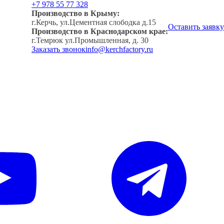
+7 978 55 77 328
Производство в Крыму:
г.Керчь, ул.Цементная слободка д.15
Оставить заявку
Производство в Краснодарском крае:
г.Темрюк ул.Промышленная, д. 30
Заказать звонок
info@kerchfactory.ru