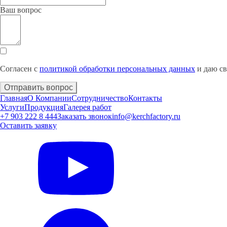
Ваш вопрос
Согласен с
политикой обработки персональных данных
и даю с
Отправить вопрос
Главная
О Компании
Сотрудничество
Контакты
Услуги
Продукция
Галерея работ
+7 903 222 8 444
Заказать звонок
info@kerchfactory.ru
Оставить заявку