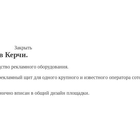
Закрыть
в Керчи.
дство рекламного оборудования.
рекламный щит для одного крупного и известного оператора сот
анично вписан в общий дизайн площадки.