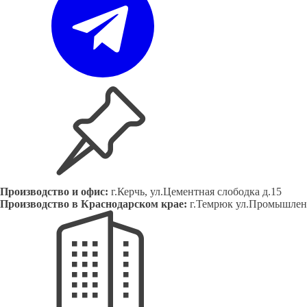
Производство и офис:
г.Керчь, ул.Цементная слободка д.15
Производство в Краснодарском крае:
г.Темрюк ул.Промышленн