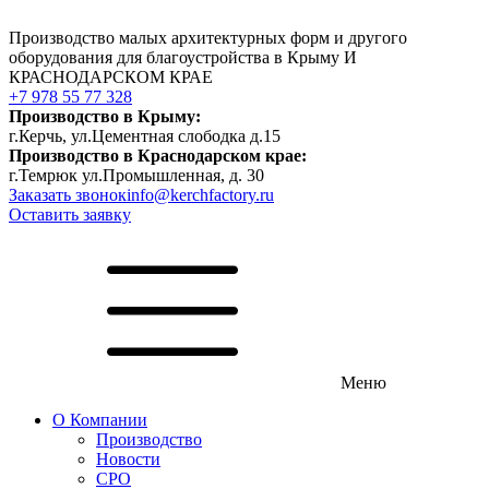
Производство малых архитектурных форм и другого
оборудования для благоустройства в Крыму И
КРАСНОДАРСКОМ КРАЕ
+7 978 55 77 328
Производство в Крыму:
г.Керчь, ул.Цементная слободка д.15
Производство в Краснодарском крае:
г.Темрюк ул.Промышленная, д. 30
Заказать звонок
info@kerchfactory.ru
Оставить заявку
Меню
О Компании
Производство
Новости
СРО