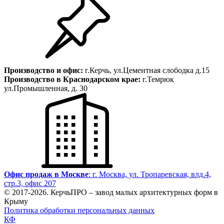
Производство и офис:
г.Керчь, ул.Цементная слободка д.15
Производство в Краснодарском крае:
г.Темрюк
ул.Промышленная, д. 30
Офис продаж в Москве
: г. Москва, ул. Тропаревская, влд.4,
стр.3, офис 207
© 2017-
2026
. КерчьПРО – завод малых архитектурных форм в
Крыму
Политика обработки персональных данных
КФ